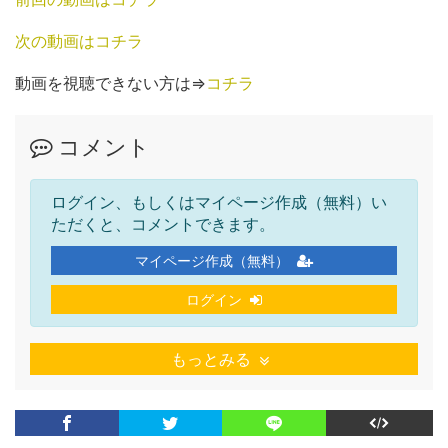
次の動画はコチラ
動画を視聴できない方は⇒
コチラ
コメント
ログイン、もしくはマイページ作成（無料）い
ただくと、コメントできます。
マイページ作成（無料）
ログイン
もっとみる