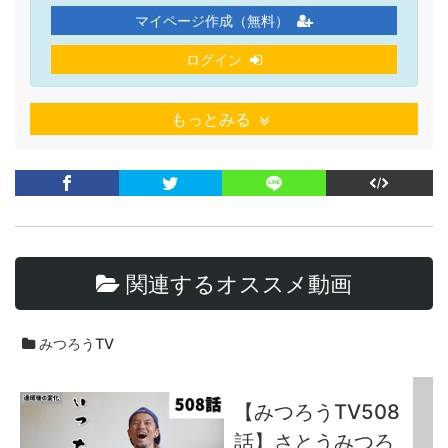
マイページ作成（無料）
ログイン
もっとみる
関連するオススメ動画
みつろうTV
【みつろうTV508
話】さとうみつろ