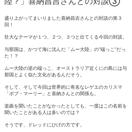
陸？」喜納昌吉さんとの対談③
盛り上がってまいりました喜納昌吉さんとの対談の第３
回！
壮大なテーマが１つ、２つ、３つと出てくる今回の対談。
与那国は、かつて海に沈んだ「ムー大陸」の“端っこ”だっ
た！？
ムー大陸の逆の端っこ、オーストラリア近くにの島には与
那国とよく似た文化があるんだそう。
そして、そして今回は世界的に有名なレゲエのカリスマ
「ボブ・マーリー」と喜納さんとの関係も。
楽曲を聞いたことがなかったとしても、一度はこの名前を
聞いたことがある人は多いのでは？
そうです、ドレッドにひげの方です。