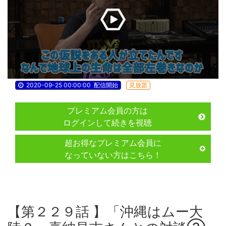
2020-09-25 00:00:00
配信開始
見放題
プレミアム会員の方は
ログインして続きを視聴
超お得なプレミアム会員に
なっていない方はこちら！
【第２２９話 】「沖縄はムー大