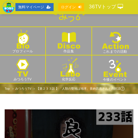
36TVトップ
無料マイページ
ログイン
プロフィール
作品集
これまでの活動
みつろうTV
化学反応
今後のイベント
Top
みつろうTV
【第２３３話 】「人類の聖地は地球」喜納昌吉さんとの対談⑦