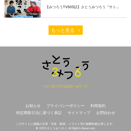
【みつろうTV505話】さとうみつろう『サトレル男塾』編①「“快感不足”のこの世の中…悟ってみたいと思いませんか？」
11:50
もっと見る
さとうみつろう公式ホームページ
お知らせ
プライバシーポリシー
利用規約
特定商取引法に基づく表記
サイトマップ
お問合わせ
このサイトに掲載の文章・写真・動画・イラスト等の無断転載を禁じます。
© 2019 さとうみつろう All Rights Reserved.