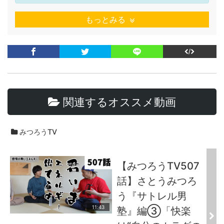
もっとみる
関連するオススメ動画
みつろうTV
【みつろうTV507
話】さとうみつろ
う『サトレル男
11:43
塾』編③「快楽