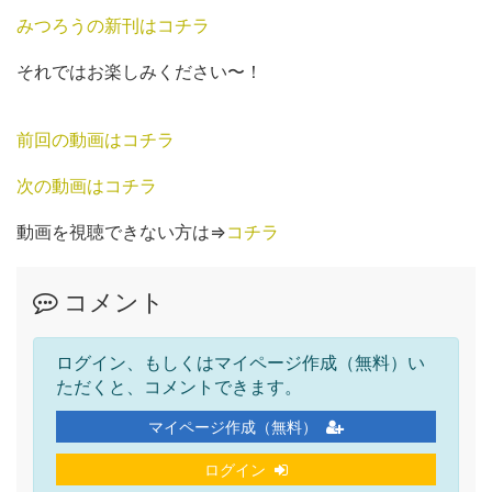
みつろうの新刊はコチラ
それではお楽しみください〜！
前回の動画はコチラ
次の動画はコチラ
動画を視聴できない方は⇒
コチラ
コメント
ログイン、もしくはマイページ作成（無料）い
ただくと、コメントできます。
マイページ作成（無料）
ログイン