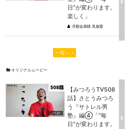
日”が変わります。
楽しく」
月額会員様 見放題
一覧へ
オリジナルムービー
【みつろうTV508
話】さとうみつろ
う『サトレル男
11:37
塾』編④「“毎
日”が変わります。