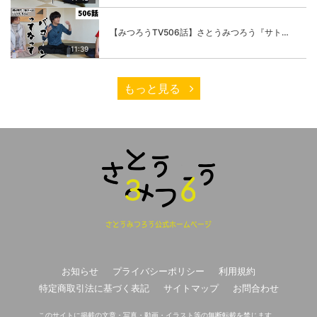
【みつろうTV506話】さとうみつろう『サトレル男塾』編②「不思議な棒をお尻に…」
11:39
もっと見る
さとうみつろう公式ホームページ
お知らせ
プライバシーポリシー
利用規約
特定商取引法に基づく表記
サイトマップ
お問合わせ
このサイトに掲載の文章・写真・動画・イラスト等の無断転載を禁じます。