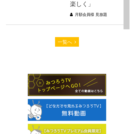
楽しく」
月額会員様 見放題
一覧へ