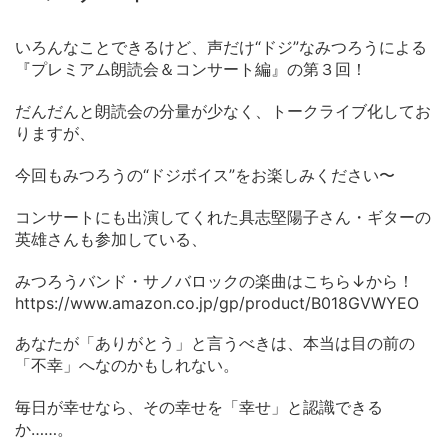
いろんなことできるけど、声だけ“ドジ”なみつろうによる
『プレミアム朗読会＆コンサート編』の第３回！
だんだんと朗読会の分量が少なく、トークライブ化してお
りますが、
今回もみつろうの“ドジボイス”をお楽しみください〜
コンサートにも出演してくれた具志堅陽子さん・ギターの
英雄さんも参加している、
みつろうバンド・サノバロックの楽曲はこちら↓から！
https://www.amazon.co.jp/gp/product/B018GVWYEO
あなたが「ありがとう」と言うべきは、本当は目の前の
「不幸」へなのかもしれない。
毎日が幸せなら、その幸せを「幸せ」と認識できる
か……。