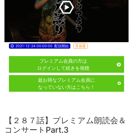
2021-12-24 00:00:00
配信開始
見放題
プレミアム会員の方は
ログインして続きを視聴
超お得なプレミアム会員に
なっていない方はこちら！
【２８７話】プレミアム朗読会＆
コンサートPart.3