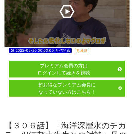
2022-05-20 00:00:00
配信開始
見放題
プレミアム会員の方は
ログインして続きを視聴
超お得なプレミアム会員に
なっていない方はこちら！
【３０６話】「海洋深層水のチカ