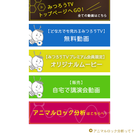
アニマルロック分析って？