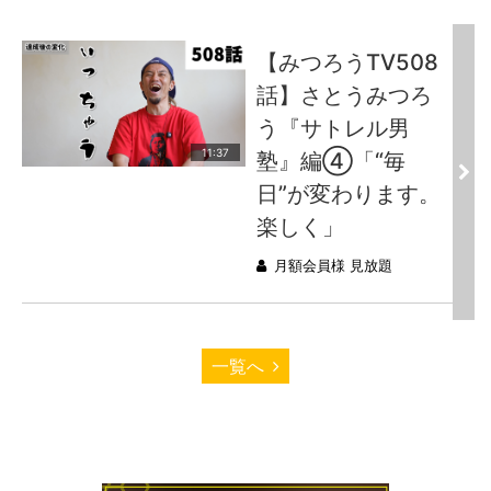
【みつろうTV508
話】さとうみつろ
う『サトレル男
11:37
塾』編④「“毎
日”が変わります。
楽しく」
月額会員様 見放題
一覧へ