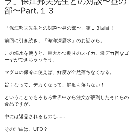
ラ」保江邦夫先生との対談〜昼の
部〜Part.１３
「保江邦夫先生との対談〜昼の部〜」第１３回目！
前回に引き続き、「海洋深層水」のお話から。
この海水を使うと、巨大かつ劇甘のスイカ、激デカ旨なゴ
ーヤができちゃうそう。
マグロの保冷に使えば、鮮度が全然落ちなくなる。
旨くなって、デカくなって、鮮度も落ちない！
ということでもろもろ世界中から注文が殺到したそれらの
食品ですが、
中には返品されるものも……
その理由は、UFO？