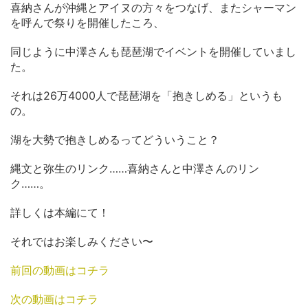
喜納さんが沖縄とアイヌの方々をつなげ、またシャーマン
を呼んで祭りを開催したころ、
同じように中澤さんも琵琶湖でイベントを開催していまし
た。
それは26万4000人で琵琶湖を「抱きしめる」というも
の。
湖を大勢で抱きしめるってどういうこと？
縄文と弥生のリンク……喜納さんと中澤さんのリン
ク……。
詳しくは本編にて！
それではお楽しみください〜
前回の動画はコチラ
次の動画はコチラ