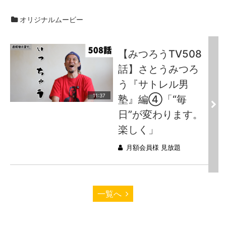
オリジナルムービー
【みつろうTV508
話】さとうみつろ
う『サトレル男
11:37
塾』編④「“毎
日”が変わります。
楽しく」
月額会員様 見放題
一覧へ