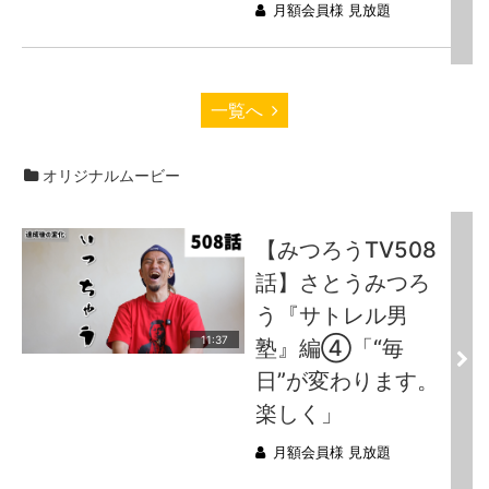
月額会員様 見放題
一覧へ
オリジナルムービー
【みつろうTV508
話】さとうみつろ
う『サトレル男
11:37
塾』編④「“毎
日”が変わります。
楽しく」
月額会員様 見放題