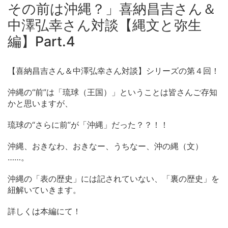
その前は沖縄？」喜納昌吉さん＆
中澤弘幸さん対談【縄文と弥生
編】Part.4
【喜納昌吉さん＆中澤弘幸さん対談】シリーズの第４回！
沖縄の“前”は「琉球（王国）」ということは皆さんご存知
かと思いますが、
琉球の“さらに前”が「沖縄」だった？？！！
沖縄、おきなわ、おきなー、うちなー、沖の縄（文）
……。
沖縄の「表の歴史」には記されていない、「裏の歴史」を
紐解いていきます。
詳しくは本編にて！