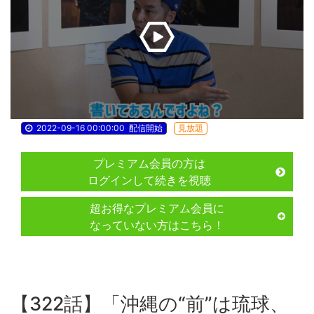
2022-09-16 00:00:00
配信開始
見放題
プレミアム会員の方は
ログインして続きを視聴
超お得なプレミアム会員に
なっていない方はこちら！
【322話】「沖縄の“前”は琉球、