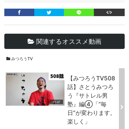
関連するオススメ動画
みつろうTV
【みつろうTV508
話】さとうみつろ
う『サトレル男
11:37
塾』編④「“毎
日”が変わります。
楽しく」