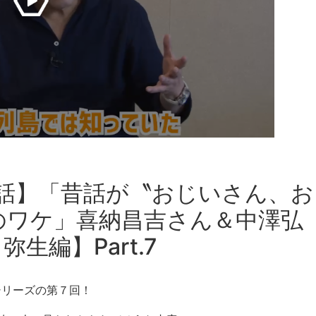
25話】「昔話が〝おじいさん、お
のワケ」喜納昌吉さん＆中澤弘
生編】Part.7
シリーズの第７回！