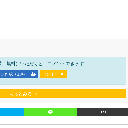
成（無料）いただくと、コメントできます。
ージ作成（無料）
ログイン
もっとみる