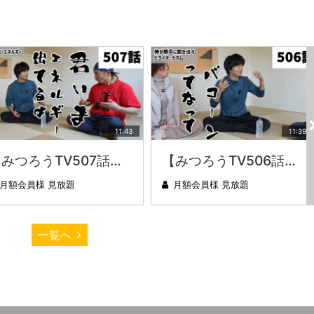
11:43
11:39
【みつろうTV507話】さとうみつろう『サトレル男塾』編③「快楽は“自分のカラダの内側”にしかない」
【みつろうTV506話】さとうみつろう『サトレル男塾』編②「不思議な棒をお尻に…」
月額会員様 見放題
月額会員様 見放題
一覧へ