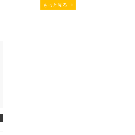
もっと見る