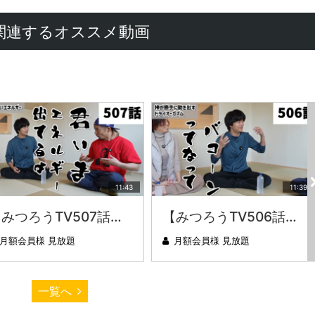
関連するオススメ動画
11:43
11:39
【みつろうTV507話】さとうみつろう『サトレル男塾』編③「快楽は“自分のカラダの内側”にしかない」
【みつろうTV506話】さとうみつろう『サトレル男塾』編②「不思議な棒をお尻に…」
月額会員様 見放題
月額会員様 見放題
一覧へ