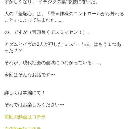
ずかしくなり、“イチジクの葉”を腰に巻いた。
人の「羞恥心」は、「罪＝神様のコントロールから外れる
こと」によって生まれた……。
の、ですが（冒頭長くてスミマセン！）、
アダムとイヴの2人が犯した“ミス”＝「罪」はもう１つあ
った？？
それが、現代社会の崩壊につながっている……。
今回はそんなお話です〜
詳しくは本編にて！
それではお楽しみください〜
前回の動画はコチラ
次の動画はコチラ