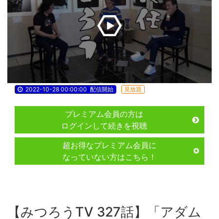
2022-10-28 00:00:00
配信開始
見放題
プレミアム会員の方は
ログインして続きを視聴
超お得なプレミアム会員に
なっていない方はこちら！
【みつろうTV 327話】「アダム