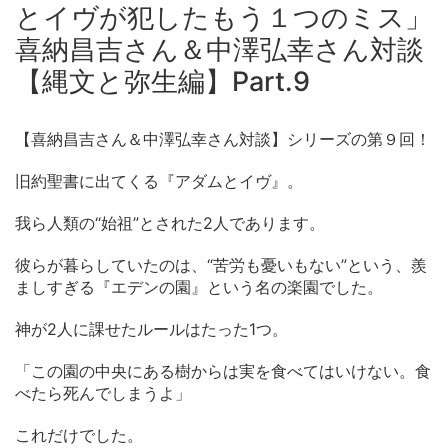
とイヴが犯したもう１つのミス」
喜納昌吉さん＆中澤弘幸さん対談
【縄文と弥生編】Part.9
【喜納昌吉さん＆中澤弘幸さん対談】シリーズの第９回！
旧約聖書に出てくる『アダムとイヴ』。
我ら人類の“始祖”とされた2人であります。
彼らが暮らしていたのは、“苦労も憂いもない”という、羨
ましすぎる『エデンの園』という名の楽園でした。
神が2人に課せたルールはたった1つ。
「この園の中央にある樹からは実を食べてはいけない。食
べたら死んでしまうよ」
これだけでした。