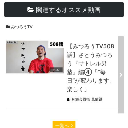
関連するオススメ動画
みつろうTV
【みつろうTV508
話】さとうみつろ
う『サトレル男
11:37
塾』編④「“毎
日”が変わります。
楽しく」
月額会員様 見放題
一覧へ