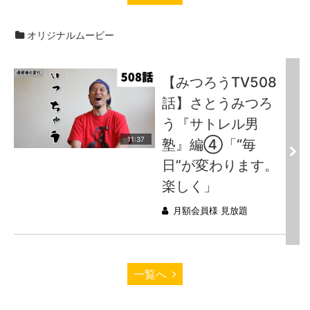
オリジナルムービー
【みつろうTV508
話】さとうみつろ
う『サトレル男
11:37
塾』編④「“毎
日”が変わります。
楽しく」
月額会員様 見放題
一覧へ