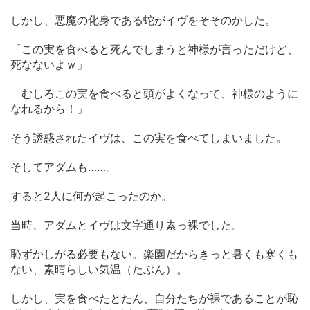
しかし、悪魔の化身である蛇がイヴをそそのかした。
「この実を食べると死んでしまうと神様が言っただけど、
死なないよｗ」
「むしろこの実を食べると頭がよくなって、神様のように
なれるから！」
そう誘惑されたイヴは、この実を食べてしまいました。
そしてアダムも……。
すると2人に何が起こったのか。
当時、アダムとイヴは文字通り素っ裸でした。
恥ずかしがる必要もない。楽園だからきっと暑くも寒くも
ない、素晴らしい気温（たぶん）。
しかし、実を食べたとたん、自分たちが裸であることが恥