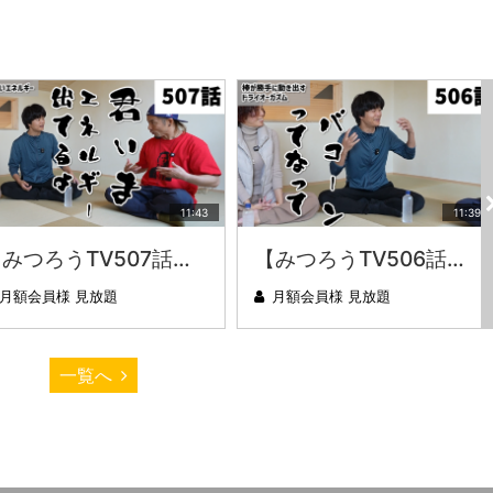
11:43
11:39
【みつろうTV507話】さとうみつろう『サトレル男塾』編③「快楽は“自分のカラダの内側”にしかない」
【みつろうTV506話】さとうみつろう『サトレル男塾』編②「不思議な棒をお尻に…」
月額会員様 見放題
月額会員様 見放題
一覧へ