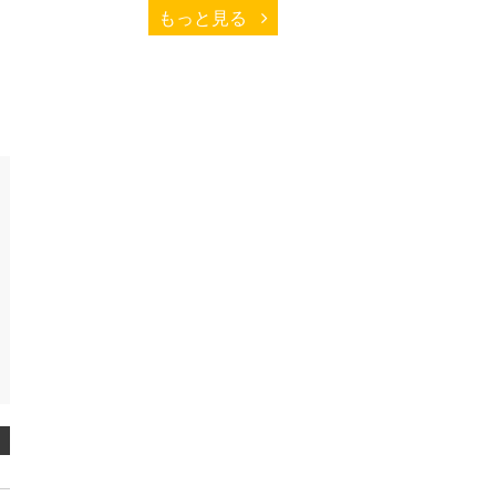
もっと見る