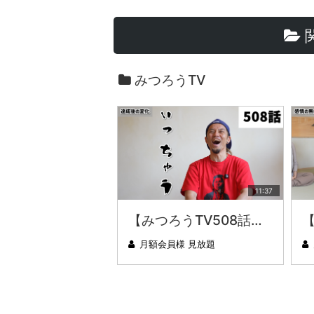
みつろうTV
11:37
【みつろうTV508話】さとうみつろう『サトレル男塾』編④「“毎日”が変わります。楽しく」
月額会員様 見放題