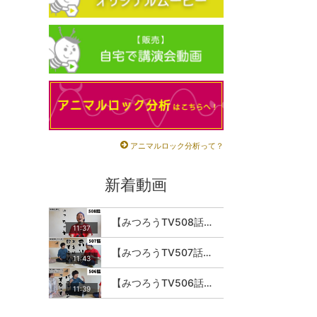
り
アニマルロック分析って？
新着動画
【みつろうTV508話】さとうみつろう『サトレル男塾』編④「“毎日”が変わります。楽しく」
11:37
【みつろうTV507話】さとうみつろう『サトレル男塾』編③「快楽は“自分のカラダの内側”にしかない」
11:43
【みつろうTV506話】さとうみつろう『サトレル男塾』編②「不思議な棒をお尻に…」
11:39
タ