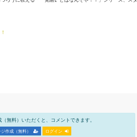
ク！
成（無料）いただくと、コメントできます。
ージ作成（無料）
ログイン