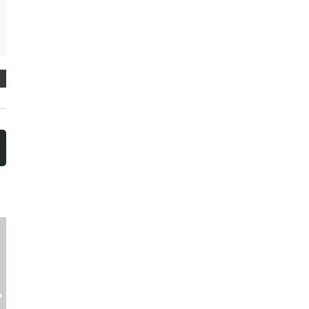
11:50