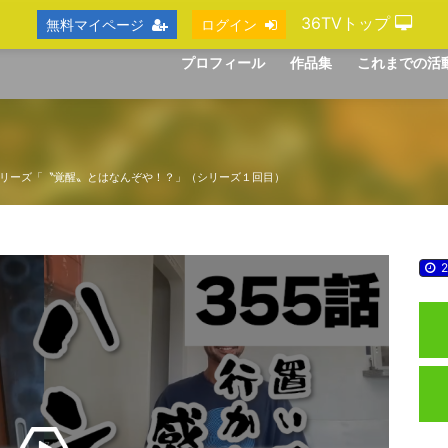
36TVトップ
無料マイページ
ログイン
プロフィール
作品集
これまでの活
醒シリーズ「〝覚醒〟とはなんぞや！？」（シリーズ１回目）
2