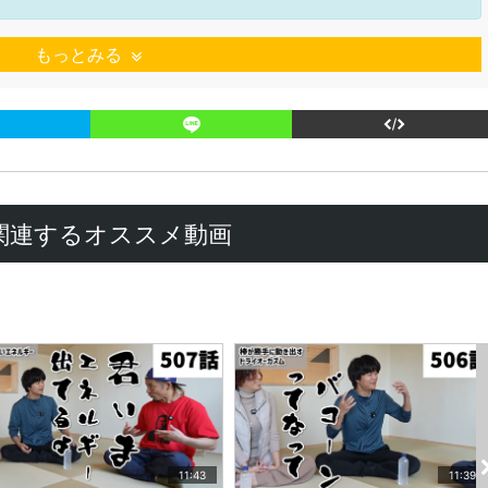
もっとみる
関連するオススメ動画
11:43
11:39