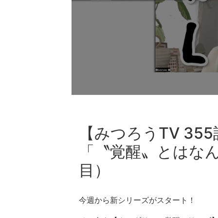
【みつろうTV 3
「〝覚醒〟とはな
目）
今週から新シリーズがスタート！