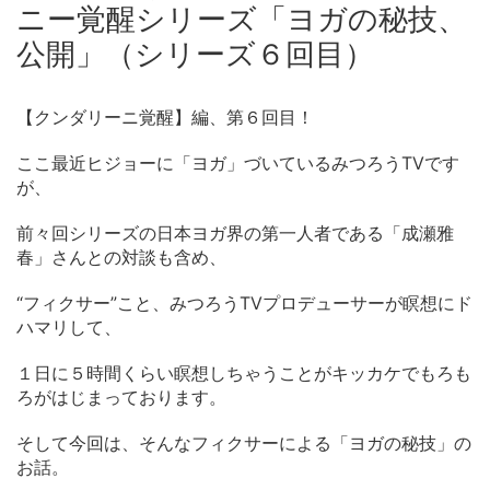
ニー覚醒シリーズ「ヨガの秘技、
公開」（シリーズ６回目）
【クンダリーニ覚醒】編、第６回目！
ここ最近ヒジョーに「ヨガ」づいているみつろうTVです
が、
前々回シリーズの日本ヨガ界の第一人者である「成瀬雅
春」さんとの対談も含め、
“フィクサー”こと、みつろうTVプロデューサーが瞑想にド
ハマリして、
１日に５時間くらい瞑想しちゃうことがキッカケでもろも
ろがはじまっております。
そして今回は、そんなフィクサーによる「ヨガの秘技」の
お話。