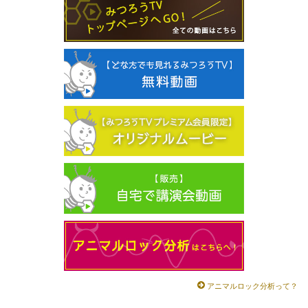
アニマルロック分析って？