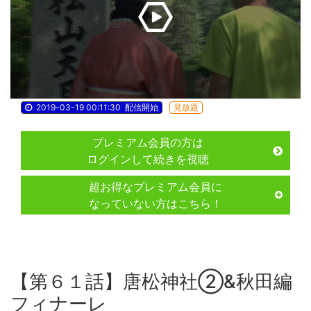
2019-03-19 00:11:30
配信開始
見放題
プレミアム会員の方は
ログインして続きを視聴
超お得なプレミアム会員に
なっていない方はこちら！
【第６１話】唐松神社②&秋田編
フィナーレ