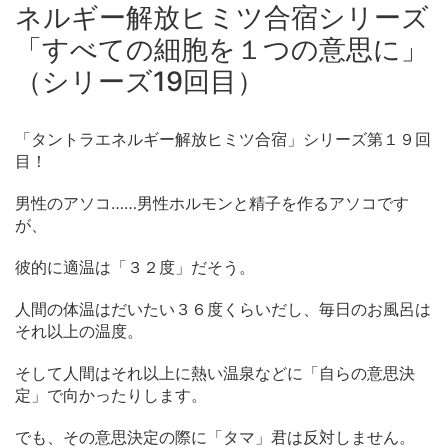
ネルギー解放ヒミツ合宿シリーズ
「すべての細胞を１つの意思に」
（シリーズ19回目）
「タントラエネルギー解放ヒミツ合宿」シリーズ第１９回
目！
男性のアソコ……男性ホルモンと精子を作るアソコです
が、
彼的に適温は「３２度」だそう。
人間の体温はだいたい３６度くらいだし、毎日のお風呂は
それ以上の温度。
そして人間はそれ以上に熱い温泉などに「自らの意思決
定」で向かったりします。
でも、その意思決定の際に「タマ」君は反対しません。