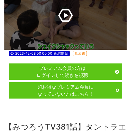
2023-12-08 00:00:00
配信開始
見放題
プレミアム会員の方は
ログインして続きを視聴
超お得なプレミアム会員に
なっていない方はこちら！
【みつろうTV381話】タントラエ