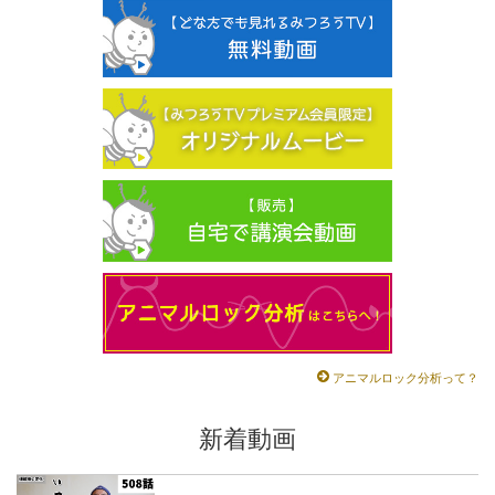
アニマルロック分析って？
新着動画