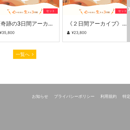
セット
セット
《奇跡の3日間アーカイブ!!》神鍋高原フェス“まんまる”
《２日間アーカイブ》神鍋高原フェス“まんまる”
¥35,800
¥23,800
一覧へ
お知らせ
プライバシーポリシー
利用規約
特