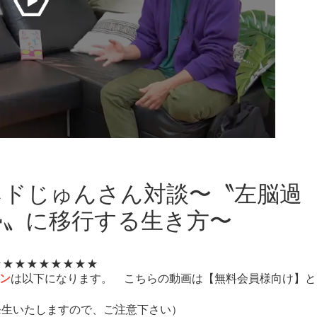
ネドじゅんさん対談〜〝左脳過
勢〟に移行する生き方〜
​★★★★★​​​​​​​★★★★★
ン
は以下になります。 こちらの動画は【無料会員様向け】と
料金が発生いたしますので、ご注意下さい）