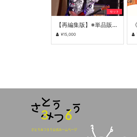
セット
【再編集版】※単品販売 神鍋高原フェスまんまる【7/5 本祭】（ミュージック＆トークショー）
¥15,000
さとうみつろう公式ホームページ