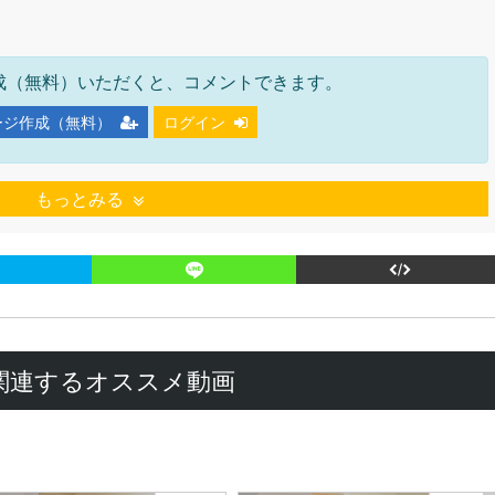
成（無料）いただくと、コメントできます。
ージ作成（無料）
ログイン
もっとみる
関連するオススメ動画