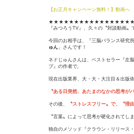
【お正月キャンペーン無料！】動画へ
​​​​​​​★★★★★​​​​​​​★★★★★​​​​​​​★★★★★​​​​
『みつろうTV』、久々の〝対談動画〟
今回のお相手は、『三脳バランス研究
ゅん
」さんです！
ネドじゅんさんは、ベストセラー『左脳
プ』の作者で,
現在出版業界、大・大・大注目＆出版
〝ある日突然、あたまのなかの思考がパ
その後、
〝ストレスフリー〟で、〝理
〝言葉〟によって思考が硬化されてし
独自のメソッド『クラウン・リリース