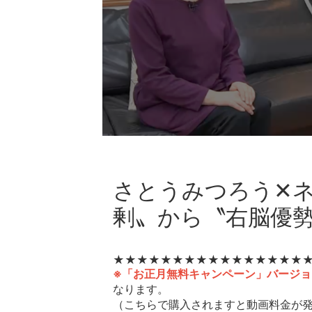
さとうみつろう✕
剰〟から〝右脳優
★★★★★​​​​​​​★★★★★​​​​​​​★★★★★​​​​​​
※「お正月無料キャンペーン」バージョ
なります。
​​​​​​​（こちらで購入されますと動画