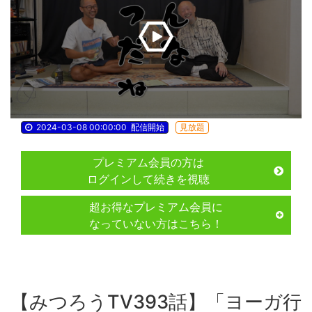
2024-03-08 00:00:00
配信開始
見放題
プレミアム会員の方は
ログインして続きを視聴
超お得なプレミアム会員に
なっていない方はこちら！
【みつろうTV393話】「ヨーガ行