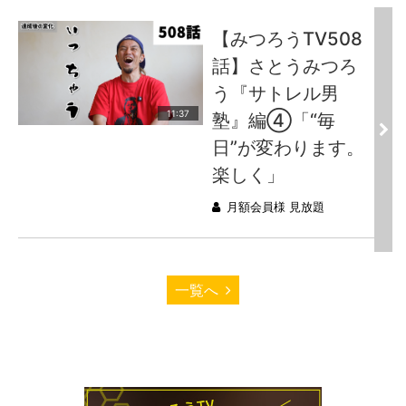
【みつろうTV508
話】さとうみつろ
う『サトレル男
11:37
塾』編④「“毎
日”が変わります。
楽しく」
月額会員様 見放題
一覧へ