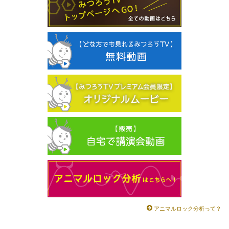
アニマルロック分析って？