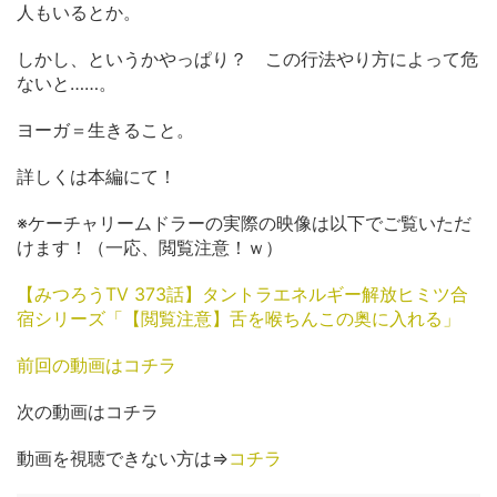
人もいるとか。
しかし、というかやっぱり？ この行法やり方によって危
ないと……。
ヨーガ＝生きること。
詳しくは本編にて！
※ケーチャリームドラーの実際の映像は以下でご覧いただ
けます！（一応、閲覧注意！ｗ）
【みつろうTV 373話】タントラエネルギー解放ヒミツ合
宿シリーズ「【閲覧注意】舌を喉ちんこの奥に入れる」
前回の動画はコチラ
次の動画はコチラ
動画を視聴できない方は⇒
コチラ