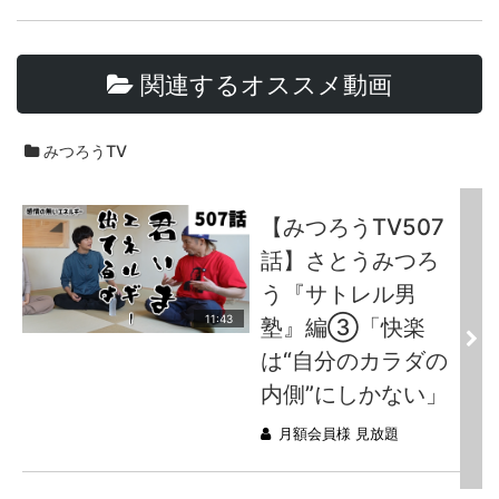
関連するオススメ動画
みつろうTV
【みつろうTV507
話】さとうみつろ
う『サトレル男
11:43
塾』編③「快楽
は“自分のカラダの
内側”にしかない」
月額会員様 見放題