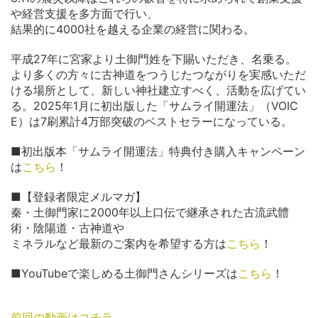
や経営支援を多方面で行い、
結果的に4000社を越える企業の経営に関わる。
平成27年に宮家より土御門姓を下賜いただき、名乗る。
より多くの方々に古神道をつうじたつながりを実感いただ
ける場所として、新しい神社建立すべく、活動を広げてい
る。2025年1月に初出版した「サムライ開運法」（VOIC
E）は7刷累計4万部突破のベストセラーになっている。
■初出版本「サムライ開運法」特典付き購入キャンペーン
は
こちら
！
■【登録者限定メルマガ】
秦・土御門家に2000年以上口伝で継承された古流武體
術・陰陽道・古神道や
ミネラルなど最新のご案内を希望する方は
こちら
！
■YouTubeで楽しめる土御門さんシリーズは
こちら
！
前回の動画はコチラ