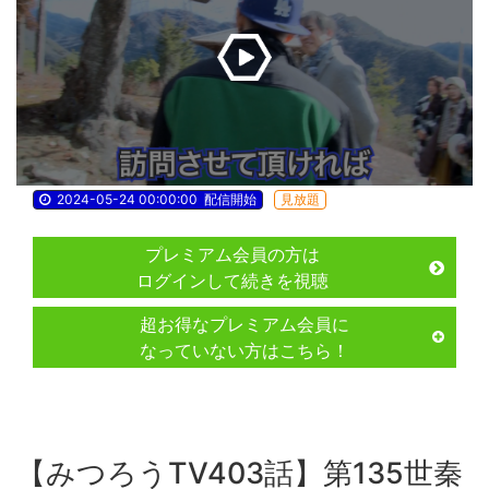
2024-05-24 00:00:00
配信開始
見放題
プレミアム会員の方は
ログインして続きを視聴
超お得なプレミアム会員に
なっていない方はこちら！
【みつろうTV403話】第135世秦