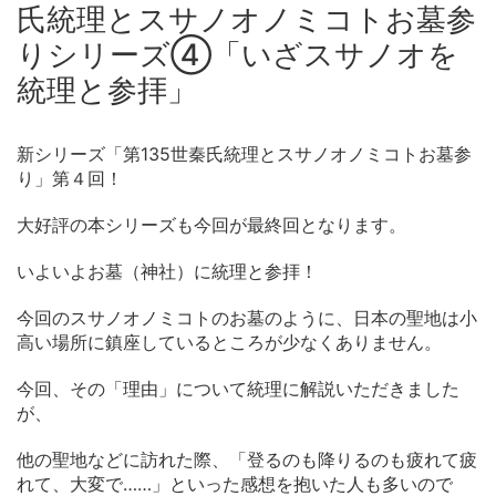
氏統理とスサノオノミコトお墓参
りシリーズ④「いざスサノオを
統理と参拝」
新シリーズ「第135世秦氏統理とスサノオノミコトお墓参
り」第４回！
大好評の本シリーズも今回が最終回となります。
いよいよお墓（神社）に統理と参拝！
今回のスサノオノミコトのお墓のように、日本の聖地は小
高い場所に鎮座しているところが少なくありません。
今回、その「理由」について統理に解説いただきました
が、
他の聖地などに訪れた際、「登るのも降りるのも疲れて疲
れて、大変で……」といった感想を抱いた人も多いので