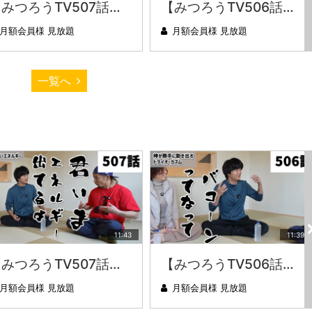
【みつろうTV507話】さとうみつろう『サトレル男塾』編③「快楽は“自分のカラダの内側”にしかない」
【みつろうTV506話】さとうみつろう『サトレル男塾』編②「不思議な棒をお尻に…」
月額会員様 見放題
月額会員様 見放題
一覧へ
11:43
11:39
【みつろうTV507話】さとうみつろう『サトレル男塾』編③「快楽は“自分のカラダの内側”にしかない」
【みつろうTV506話】さとうみつろう『サトレル男塾』編②「不思議な棒をお尻に…」
月額会員様 見放題
月額会員様 見放題