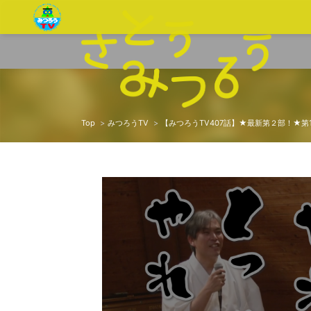
Top
みつろうTV
【みつろうTV407話】★最新第２部！★