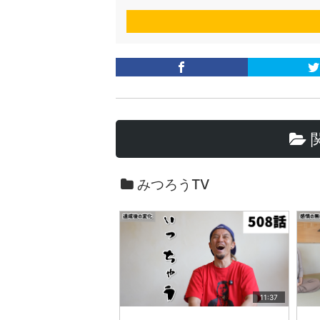
みつろうTV
11:37