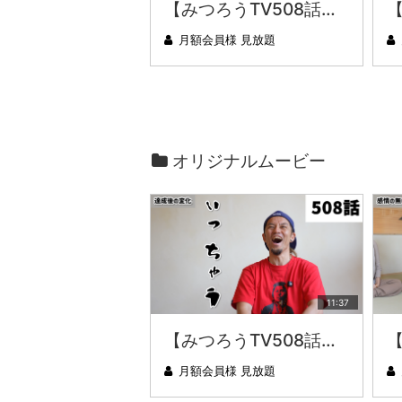
【みつろうTV508話】さとうみつろう『サトレル男塾』編④「“毎日”が変わります。楽しく」
月額会員様 見放題
オリジナルムービー
11:37
【みつろうTV508話】さとうみつろう『サトレル男塾』編④「“毎日”が変わります。楽しく」
月額会員様 見放題