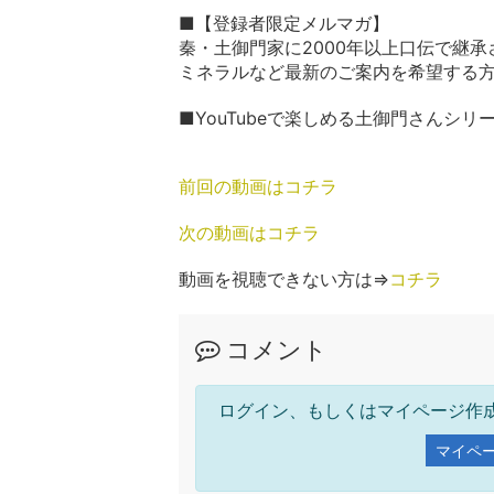
■【登録者限定メルマガ】
秦・土御門家に2000年以上口伝で継
ミネラルなど最新のご案内を希望する
■YouTubeで楽しめる土御門さんシリ
前回の動画はコチラ
次の動画はコチラ
動画を視聴できない方は⇒
コチラ
コメント
ログイン、もしくはマイページ作
マイペ