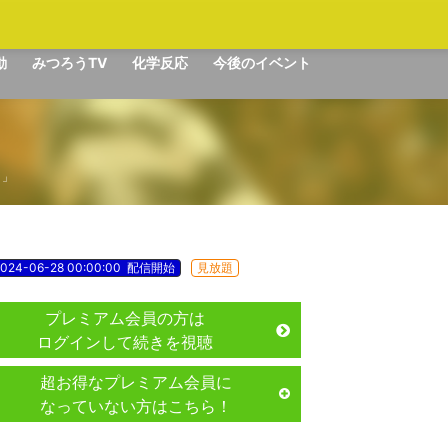
動
みつろうTV
化学反応
今後のイベント
』」
024-06-28 00:00:00
配信開始
見放題
プレミアム会員の方は
ログインして続きを視聴
超お得なプレミアム会員に
なっていない方はこちら！