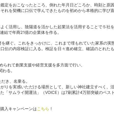
て鑑定をおこなったところ、倒れた年月日どころか、時刻と原
。それを契機に口伝で学んできたものを初めから本格的に学び
率よく活用し、陰陽道を活かした起業法を活用することで５社
、連結で年商21億の企業体を作る。
督を継ぐ。これをきっかけに、これまで埋もれていた家系の実
く口伝の内容検証に入る。検証を日々進め確立、確認のとれた
。
に求められて創業支援や経営支援を多方面で行い、
関わる。
ただき、名乗る。
ながりを実感いただける場所として、新しい神社建立すべく、
した「サムライ開運法」（VOICE）は7刷累計4万部突破のベス
き購入キャンペーンは
こちら
！