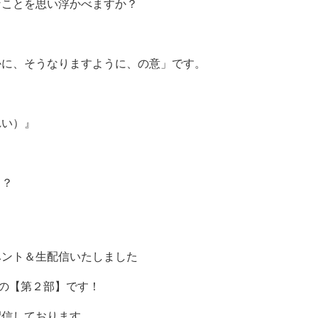
なことを思い浮かべますか？
かに、そうなりますように、の意」です。
れい）』
？？
ベント＆生配信いたしました
談の【第２部】です！
配信しております。