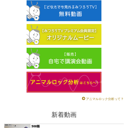
アニマルロック分析って？
新着動画