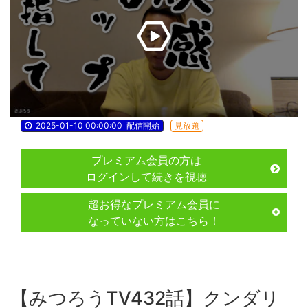
2025-01-10 00:00:00
配信開始
見放題
プレミアム会員の方は
ログインして続きを視聴
超お得なプレミアム会員に
なっていない方はこちら！
【みつろうTV432話】クンダリ