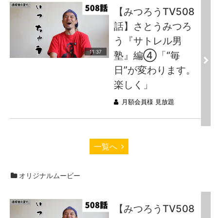
【みつろうTV508
話】さとうみつろ
う『サトレル男
11:37
塾』編④「“毎
日”が変わります。
楽しく」
月額会員様 見放題
一覧へ
オリジナルムービー
【みつろうTV508