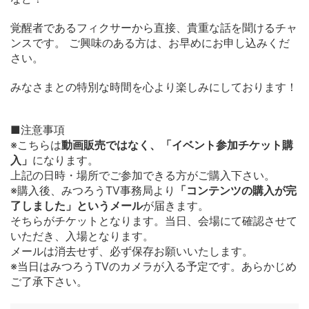
覚醒者であるフィクサーから直接、貴重な話を聞けるチャ
ンスです。 ご興味のある方は、お早めにお申し込みくだ
さい。
みなさまとの特別な時間を心より楽しみにしております！
■注意事項
※こちらは
動画販売ではなく、「イベント参加チケット購
入」
になります。
上記の日時・場所でご参加できる方がご購入下さい。
※購入後、みつろうTV事務局より
「コンテンツの購入が完
了しました」というメール
が届きます。
そちらがチケットとなります。当日、会場にて確認させて
いただき、入場となります。
メールは消去せず、必ず保存お願いいたします。
※当日はみつろうTVのカメラが入る予定です。あらかじめ
ご了承下さい。