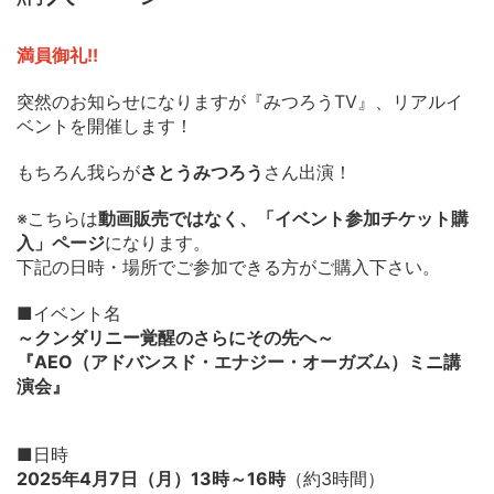
満員御礼!!
突然のお知らせになりますが『みつろうTV』、リアルイ
ベントを開催します！
もちろん我らが
さとうみつろう
さん出演！
※こちらは
動画販売ではなく、「イベント参加チケット購
入」ページ
になります。
下記の日時・場所でご参加できる方がご購入下さい。
■イベント名
～クンダリニー覚醒のさらにその先へ～
『AEO（アドバンスド・エナジー・オーガズム）ミニ講
演会』
■日時
2025年4月7日（月）13時～16時
（約3時間）