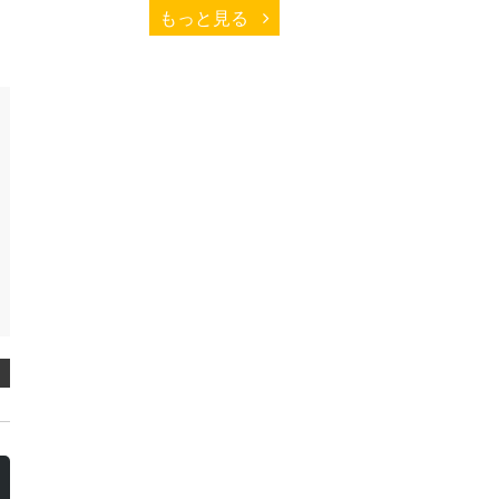
もっと見る