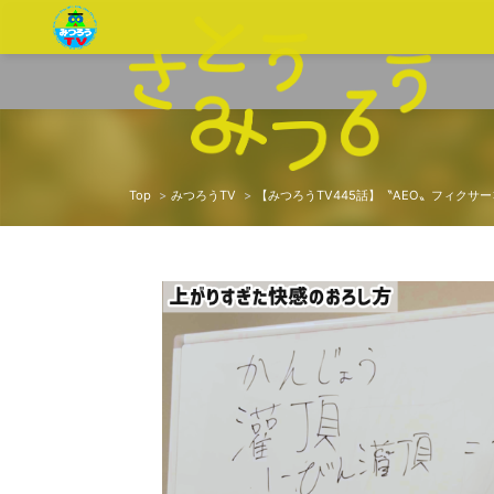
Top
みつろうTV
【みつろうTV445話】〝AEO〟フィク