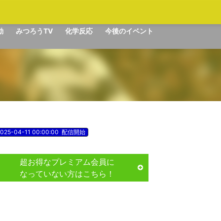
動
みつろうTV
化学反応
今後のイベント
025-04-11 00:00:00
配信開始
超お得なプレミアム会員に
なっていない方はこちら！