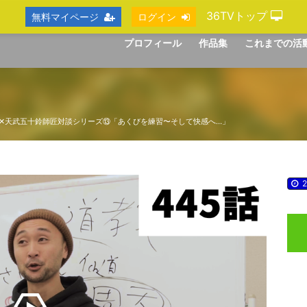
36TVトップ
無料マイページ
ログイン
プロフィール
作品集
これまでの活
サー✕天武五十鈴師匠対談シリーズ⑬「あくびを練習〜そして快感へ…」
2