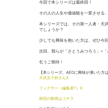
今回で本シリーズは最終回！
その人の人生や価値観を一変させる、
本シリーズでは、その第一人者・天
でしょうか？
少しでも興味を抱いた方は、ぜひ今
次回、我らが「さとうみつろう」×「
乞うご期待！
【本シリーズ、AEOに興味が沸いた方
天武五十鈴さんX
フィクサー（編集者T）X
前回の動画はコチラ