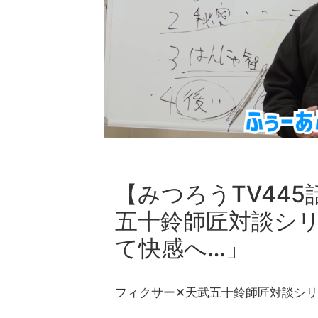
【みつろうTV44
五十鈴師匠対談シ
て快感へ…」
フィクサー✕天武五十鈴師匠対談シリ