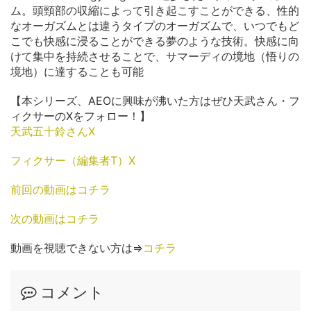
ム。頭頸部の収縮によって引き起こすことができる、性的
なオーガズムとは違うタイプのオーガズムで、いつでもど
こでも快感に浸ることができる夢のような技術。快感に向
けて集中を持続させることで、サマーディの境地（悟りの
境地）に達することも可能
【本シリーズ、AEOに興味が沸いた方はぜひ天武さん・フ
ィクサーのXをフォロー！】
天武五十鈴さんX
フィクサー（編集者T）X
前回の動画はコチラ
次の動画はコチラ
動画を視聴できない方は⇒
コチラ
コメント