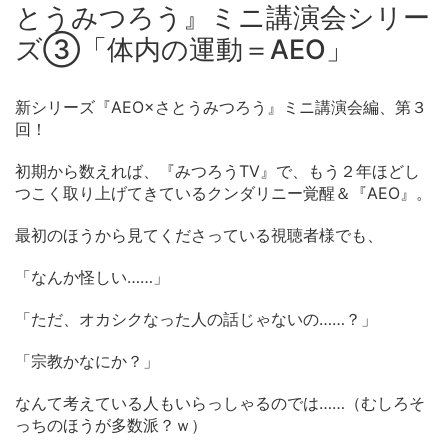
とうみつろう』ミニ講演会シリー
ズ③「体内の運動＝AEO」
新シリーズ『AEO×さとうみつろう』ミニ講演会編、第３
回！
初期から数えれば、『みつろうTV』で、もう２年ほどし
つこく取り上げてきているクンダリニー覚醒＆『AEO』。
最初のほうから見てくださっている視聴者様でも、
「なんか怪しい……」
「ただ、オカシクなった人の話じゃないの……？」
「宗教かなにか？」
なんて考えている人もいらっしゃるのでは……（むしろそ
っちのほうが多数派？ｗ）