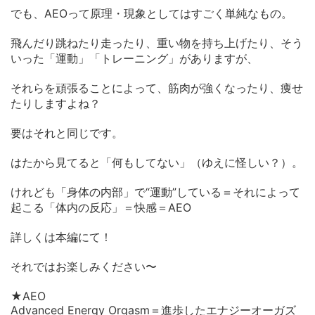
でも、AEOって原理・現象としてはすごく単純なもの。
飛んだり跳ねたり走ったり、重い物を持ち上げたり、そう
いった「運動」「トレーニング」がありますが、
それらを頑張ることによって、筋肉が強くなったり、痩せ
たりしますよね？
要はそれと同じです。
はたから見てると「何もしてない」（ゆえに怪しい？）。
けれども「身体の内部」で“運動”している＝それによって
起こる「体内の反応」＝快感＝AEO
詳しくは本編にて！
それではお楽しみください〜
★AEO
Advanced Energy Orgasm＝進歩したエナジーオーガズ