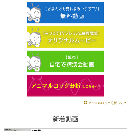
アニマルロック分析って？
新着動画