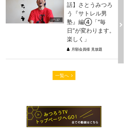
話】さとうみつろ
う『サトレル男
11:37
塾』編④「“毎
日”が変わります。
楽しく」
月額会員様 見放題
一覧へ