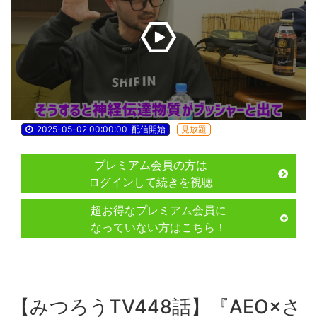
2025-05-02 00:00:00
配信開始
見放題
プレミアム会員の方は
ログインして続きを視聴
超お得なプレミアム会員に
なっていない方はこちら！
【みつろうTV448話】『AEO×さ