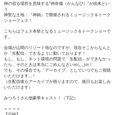
神の宿る場所を意味する“神奈備（かんなび）”が由来とい
う
神聖な土地・『神鍋』で開催されるミュージック＆トーク
ショーフェス！
こちらはフェス本祭となるミュージック＆トークショーで
す。
会場が山間のリゾート地なのですが、現在そこからなんと
か「生配信」できるように動いております！
もし、もし、ネット環境の問題で「生配信」ができなかっ
たら、そのときは本当にごめんなさいm(_ _)m！
でも、その場合でも「アーカイブ」としていつでもご視聴
いただけます…！
（生配信後もアーカイブが残りますので、後日もお楽しみ
いただけます）
みつろうさん他豪華キャスト！（下記）
＝＝＝＝
【日時】