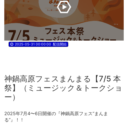
2025-05-31 00:00:00
配信開始
神鍋高原フェスまんまる【7/5 本
祭】（ミュージック＆トークショ
ー）
2025年7月4〜6日開催の『神鍋高原フェス“まんま
る”』！！