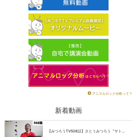
アニマルロック分析って？
新着動画
【みつろうTV508話】さとうみつろう『サトレル男塾』編④「“毎日”が変わります。楽しく」