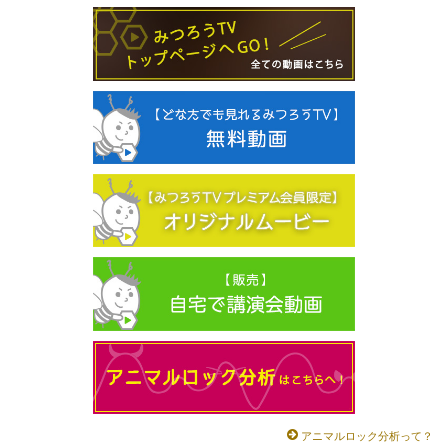
アニマルロック分析って？