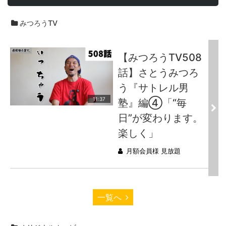
みつろうTV
【みつろうTV508
話】さとうみつろ
う『サトレル男
11:37
塾』編④「“毎
日”が変わります。
楽しく」
月額会員様 見放題
一覧へ