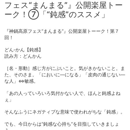
フェス“まんまる”』公開楽屋トー
ーク！⑦「“鈍感”のススメ」
『神鍋高原フェス“まんまる”』公開楽屋トーーク！第７
回！
どん‐かん【鈍感】
読み方：どんかん
［名・形動］感じ方がにぶいこと。気がきかないこと。ま
た、そのさま。「においに—になる」「皮肉の通じない—
な人」⇔敏感。
「あの人っていろいろ気付かない人で、ほんと鈍感よね
ぇ」
そんなふうにネガティブな意味で使われがちな「鈍感」。
でも、今日からは“鈍感な心持ち”を目指していきましょ