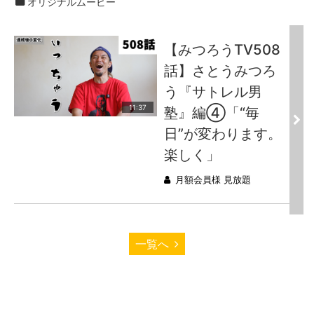
オリジナルムービー
【みつろうTV508
話】さとうみつろ
う『サトレル男
11:37
塾』編④「“毎
日”が変わります。
楽しく」
月額会員様 見放題
一覧へ