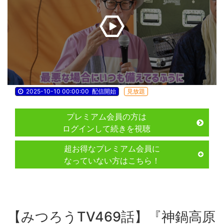
2025-10-10 00:00:00
配信開始
見放題
プレミアム会員の方は
ログインして続きを視聴
超お得なプレミアム会員に
なっていない方はこちら！
【みつろうTV469話】『神鍋高原