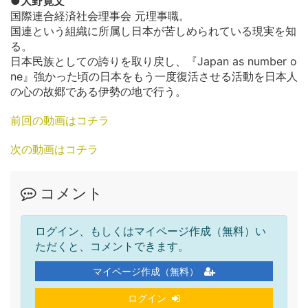
●大野寛文
国際連合経済社会理事会 元理事職。
国連という組織に所属し日本が苦しめられている現実を知
る。
日本民族としての誇りを取り戻し、『Japan as number o
ne』強かった頃の日本をもう一度復活させる活動を日本人
の心の故郷である伊勢の地で行う。
前回の動画はコチラ
次の動画はコチラ
コメント
ログイン、もしくはマイページ作成（無料）い
ただくと、コメントできます。
マイページ作成（無料）
ログイン