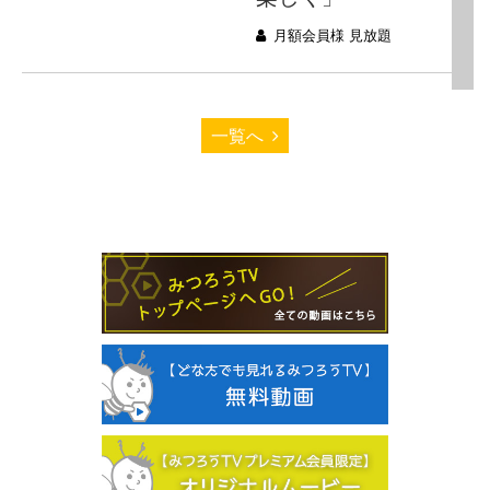
月額会員様 見放題
一覧へ