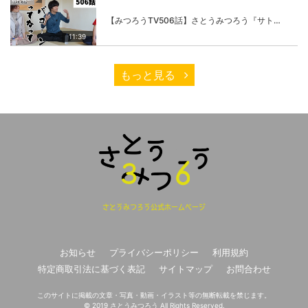
【みつろうTV506話】さとうみつろう『サトレル男塾』編②「不思議な棒をお尻に…」
11:39
もっと見る
さとうみつろう公式ホームページ
お知らせ
プライバシーポリシー
利用規約
特定商取引法に基づく表記
サイトマップ
お問合わせ
このサイトに掲載の文章・写真・動画・イラスト等の無断転載を禁じます。
© 2019 さとうみつろう All Rights Reserved.