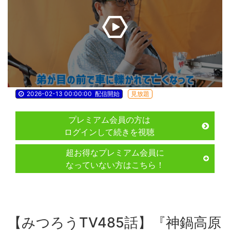
2026-02-13 00:00:00
配信開始
見放題
プレミアム会員の方は
ログインして続きを視聴
超お得なプレミアム会員に
なっていない方はこちら！
【みつろうTV485話】『神鍋高原