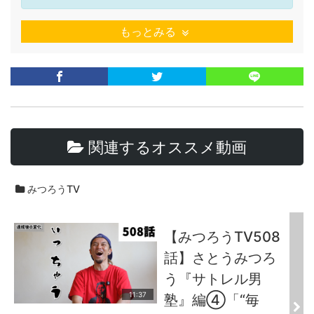
もっとみる
関連するオススメ動画
みつろうTV
【みつろうTV508
話】さとうみつろ
う『サトレル男
11:37
塾』編④「“毎