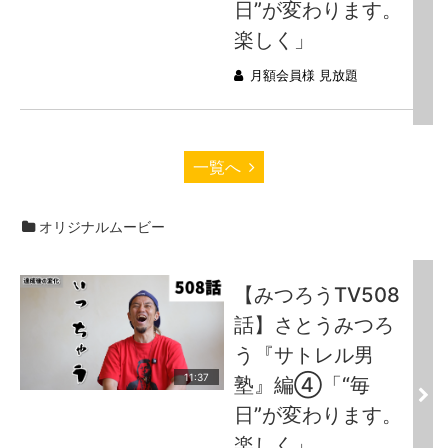
日”が変わります。
楽しく」
月額会員様 見放題
一覧へ
オリジナルムービー
【みつろうTV508
話】さとうみつろ
う『サトレル男
11:37
塾』編④「“毎
日”が変わります。
楽しく」