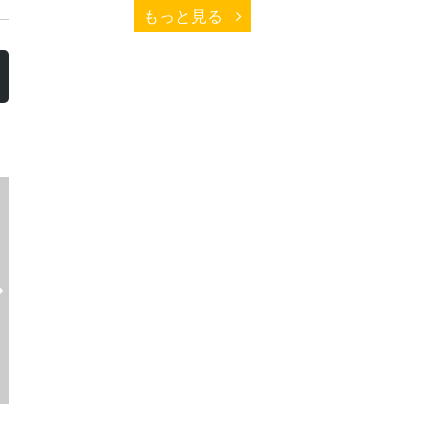
もっと見る
11:50
【みつろうTV505話】さとうみつろう『サトレル男塾』編①「“快感不足”のこの世の中…悟ってみたいと思いませんか？」
月額会員様 見放題
月額会員様 見放題