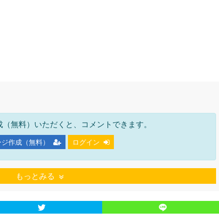
成（無料）いただくと、コメントできます。
ージ作成（無料）
ログイン
もっとみる