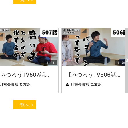
11:43
11:39
【みつろうTV507話】さとうみつろう『サトレル男塾』編③「快楽は“自分のカラダの内側”にしかない」
【みつろうTV506話】さとうみつろう『サトレル男塾』編②「不思議な棒をお尻に…」
月額会員様 見放題
月額会員様 見放題
一覧へ