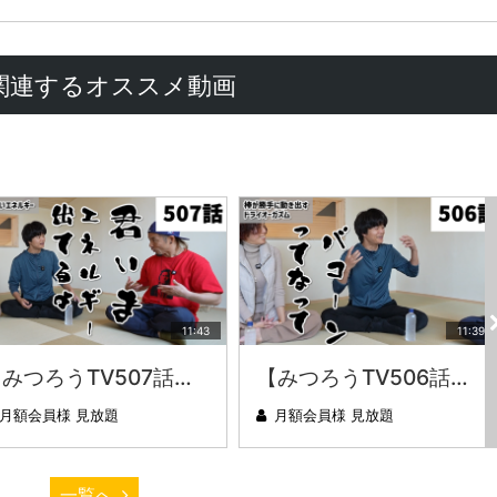
関連するオススメ動画
11:43
11:39
【みつろうTV507話】さとうみつろう『サトレル男塾』編③「快楽は“自分のカラダの内側”にしかない」
【みつろうTV506話】さとうみつろう『サトレル男塾』編②「不思議な棒をお尻に…」
月額会員様 見放題
月額会員様 見放題
一覧へ