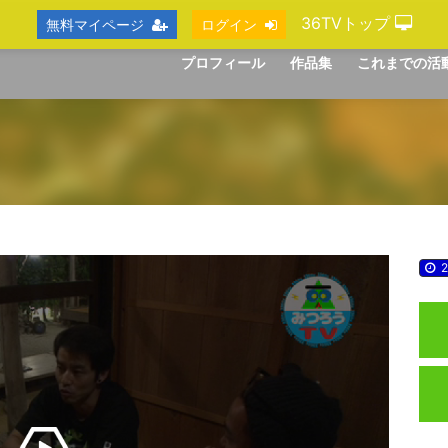
36TVトップ
無料マイページ
ログイン
プロフィール
作品集
これまでの活
2