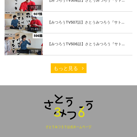
【みつろうTV508話】さとうみつろう『サトレル男塾』編④「“毎日”が変わります。楽しく」
11:37
【みつろうTV507話】さとうみつろう『サトレル男塾』編③「快楽は“自分のカラダの内側”にしかない」
11:43
【みつろうTV506話】さとうみつろう『サトレル男塾』編②「不思議な棒をお尻に…」
11:39
もっと見る
さとうみつろう公式ホームページ