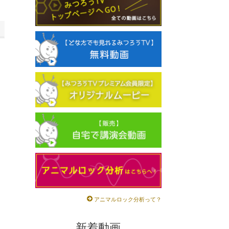
アニマルロック分析って？
新着動画