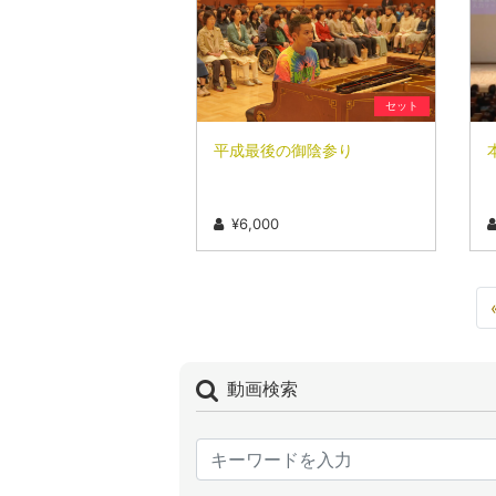
セット
平成最後の御陰参り
¥6,000
動画検索