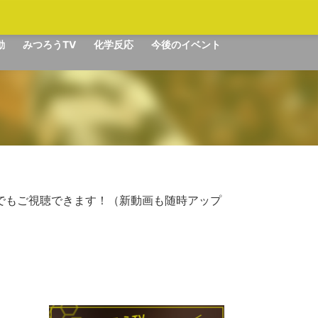
動
みつろうTV
化学反応
今後のイベント
でもご視聴できます！（新動画も随時アップ