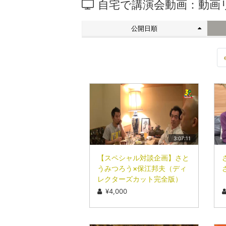
自宅で講演会動画：動画
公開日順
3:07:11
【スペシャル対談企画】さと
うみつろう×保江邦夫（ディ
レクターズカット完全版）
¥4,000