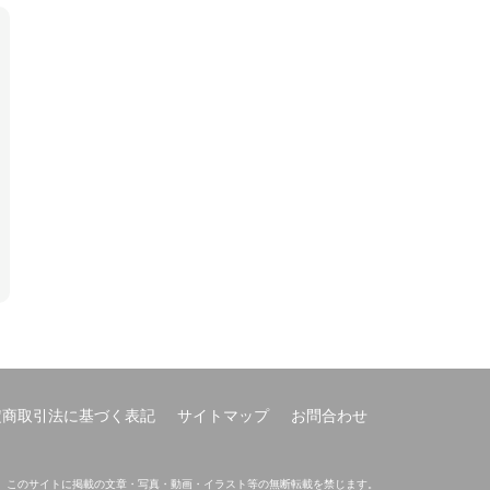
定商取引法に基づく表記
サイトマップ
お問合わせ
このサイトに掲載の文章・写真・動画・イラスト等の無断転載を禁じます。