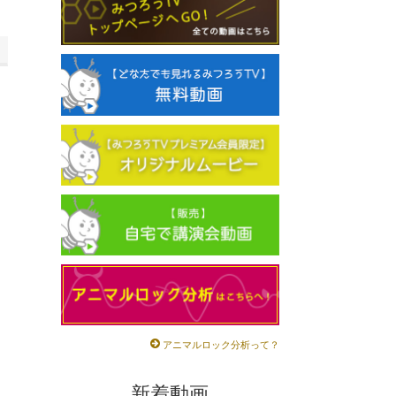
アニマルロック分析って？
新着動画