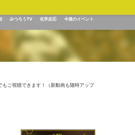
動
みつろうTV
化学反応
今後のイベント
でもご視聴できます！（新動画も随時アップ