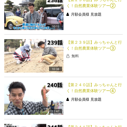
く！自然農業体験ツアー②
月額会員様 見放題
10:15
【第２３９話】みっちゃんと行
く！自然農業体験ツアー③
無料
10:38
【第２４０話】みっちゃんと行
く！自然農業体験ツアー④
月額会員様 見放題
12:47
【第２４１話】みっちゃんと行