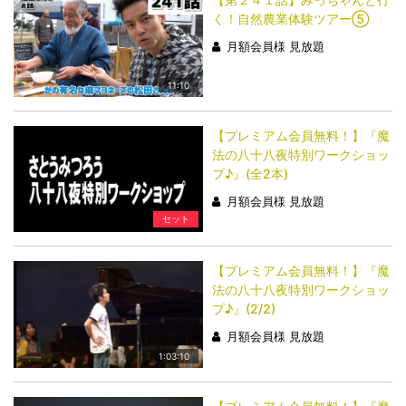
く！自然農業体験ツアー⑤
月額会員様 見放題
11:10
【プレミアム会員無料！】『魔
法の八十八夜特別ワークショッ
プ♪』(全2本)
月額会員様 見放題
セット
【プレミアム会員無料！】『魔
法の八十八夜特別ワークショッ
プ♪』(2/2)
月額会員様 見放題
1:03:10