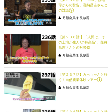
球からの警告」喜納昌吉さんと
の対談⑨
月額会員様 見放題
15:34
【第２３６話 】「人間は、そ
の土地が生んだ“特産品”」喜納
昌吉さんとの対談⑩
月額会員様 見放題
18:25
【第２３７話】みっちゃんと行
く！自然農業体験ツアー①
月額会員様 見放題
12:14
【第２３８話】みっちゃんと行