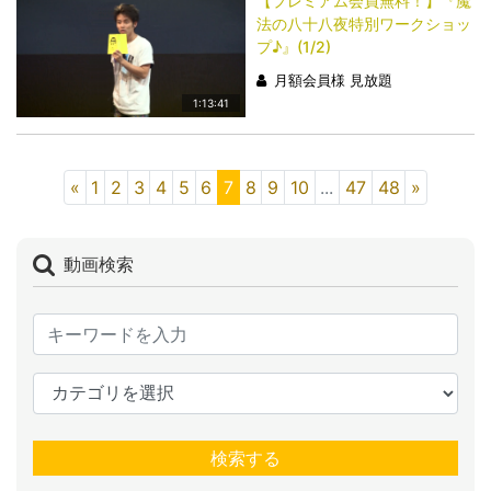
【プレミアム会員無料！】『魔
法の八十八夜特別ワークショッ
プ♪』(1/2)
月額会員様 見放題
1:13:41
«
1
2
3
4
5
6
7
8
9
10
...
47
48
»
動画検索
検索する