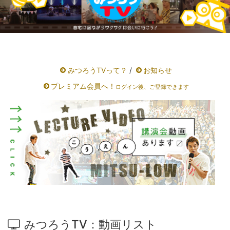
みつろうTVって？
/
お知らせ
プレミアム会員へ！
ログイン後、ご登録できます
みつろうTV：動画リスト