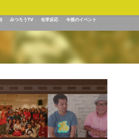
動
みつろうTV
化学反応
今後のイベント