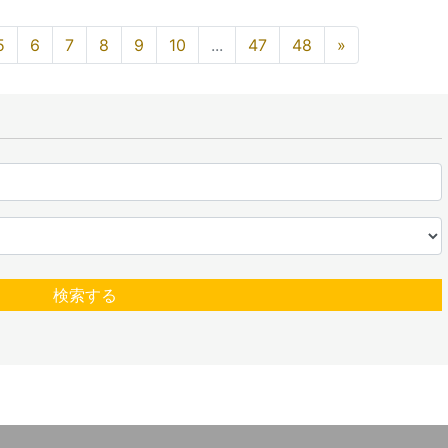
5
6
7
8
9
10
...
47
48
»
検索する