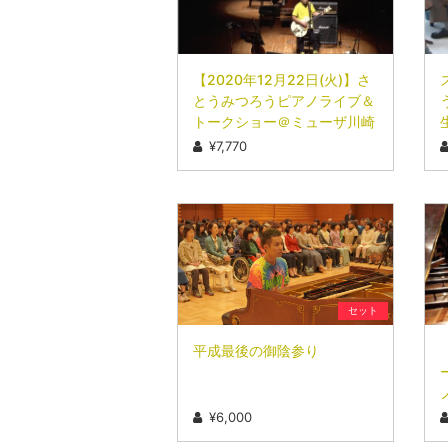
【2020年12月22日(火)】さ
とうみつろう​ピアノライブ＆
トークショー＠ミューザ川崎
¥7,770
セット
平成最後の御陰参り
¥6,000