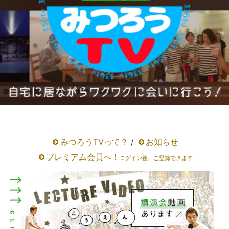
みつろうTVって？
/
お知らせ
プレミアム会員へ！
ログイン後、ご登録できます