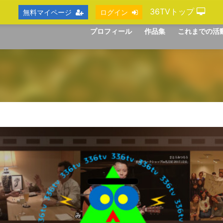
36TVトップ
無料マイページ
ログイン
プロフィール
作品集
これまでの活