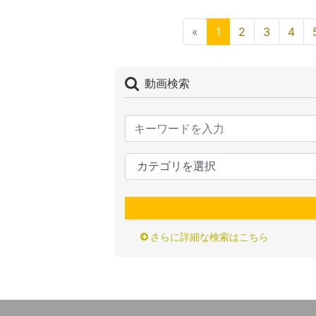
«
1
2
3
4
動画検索
さらに詳細な検索はこちら