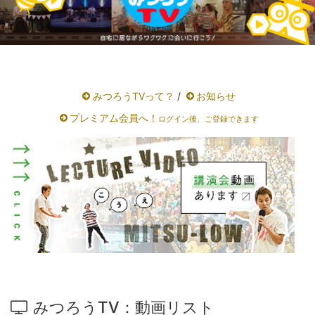
みつろうTVって？
/
お知らせ
プレミアム会員へ！
ログイン後、ご登録できます
みつろうTV：動画リスト