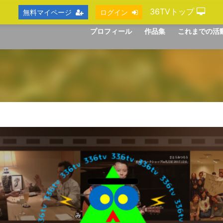
36TVトップ
無料マイページ
ログイン
プロフィール
作品集
これまでの活