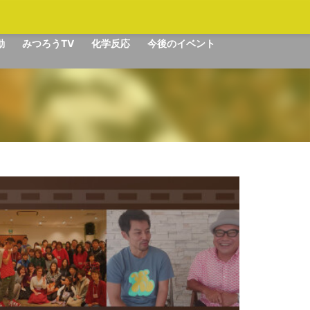
動
みつろうTV
化学反応
今後のイベント