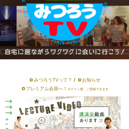
みつろうTVって？
/
お知らせ
プレミアム会員へ！
ログイン後、ご登録できます