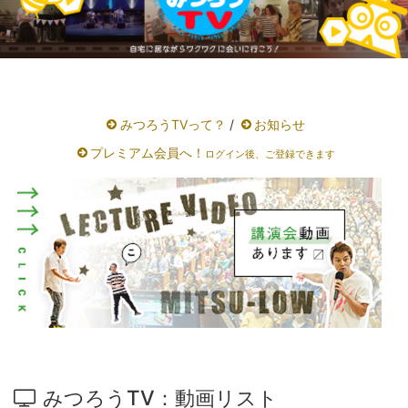
みつろうTVって？
/
お知らせ
プレミアム会員へ！
ログイン後、ご登録できます
みつろうTV：動画リスト