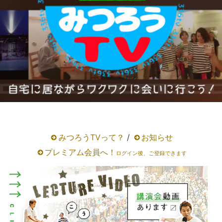
みつろうTVって？
/
お知らせ
プレミアム会員へ！
ログイン後、ご登録できます