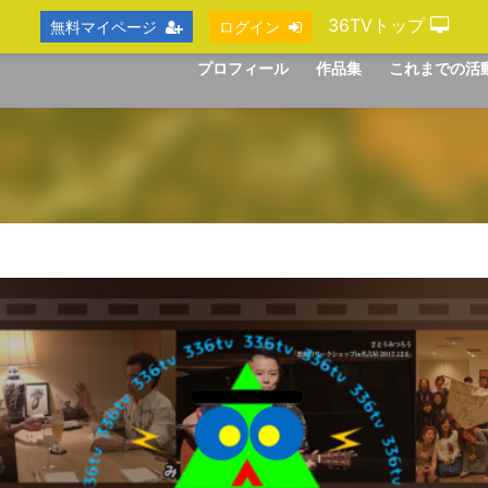
36TVトップ
無料マイページ
ログイン
プロフィール
作品集
これまでの活