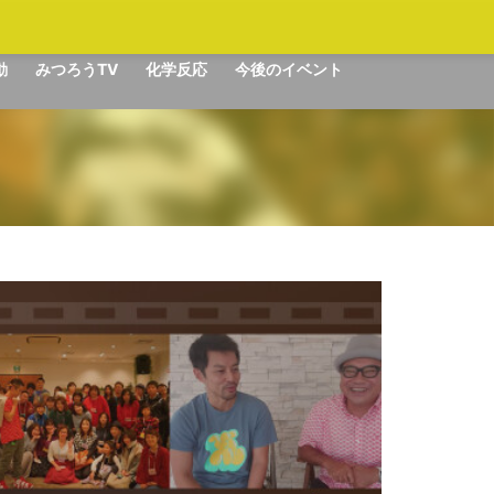
動
みつろうTV
化学反応
今後のイベント