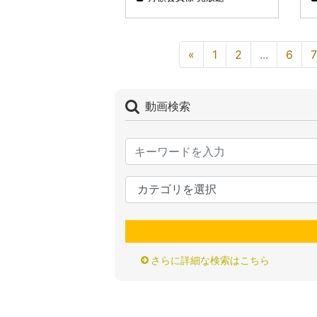
しみ〜「一緒に死んだろ
か？」〜」
«
1
2
...
6
7
動画検索
さらに詳細な検索はこちら