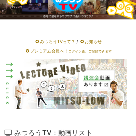
みつろうTVって？
/
お知らせ
プレミアム会員へ！
ログイン後、ご登録できます
みつろうTV：動画リスト