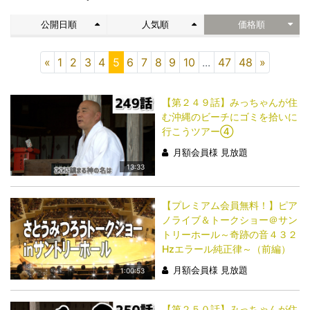
公開日順
人気順
価格順
«
1
2
3
4
5
6
7
8
9
10
...
47
48
»
【第２４９話】みっちゃんが住
む沖縄のビーチにゴミを拾いに
行こうツアー④
月額会員様 見放題
13:33
【プレミアム会員無料！】ピア
ノライブ＆トークショー＠サン
トリーホール～奇跡の音４３２
Hzエラール純正律～（前編）
月額会員様 見放題
1:00:53
【第２５０話】みっちゃんが住