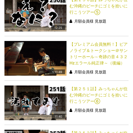
む沖縄のビーチにゴミを拾いに
行こうツアー⑤
月額会員様 見放題
12:25
【プレミアム会員無料！】ピア
ノライブ＆トークショー＠サン
トリーホール～奇跡の音４３２
Hzエラール純正律～（後編）
月額会員様 見放題
1:11:49
【第２５１話】みっちゃんが住
む沖縄のビーチにゴミを拾いに
行こうツアー⑥
月額会員様 見放題
11:40
【第２５２話】みっちゃんが住