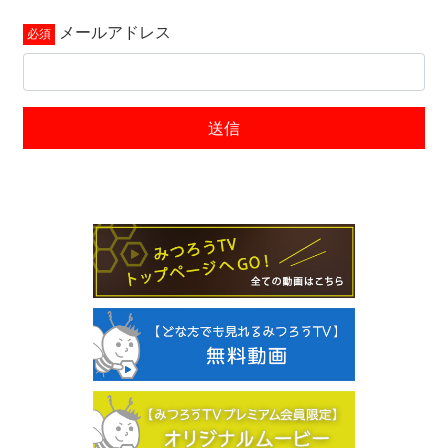
メールアドレス
送信