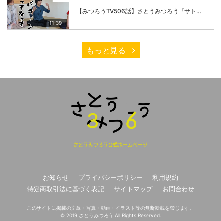
【みつろうTV506話】さとうみつろう『サトレル男塾』編②「不思議な棒をお尻に…」
11:39
もっと見る
さとうみつろう公式ホームページ
お知らせ
プライバシーポリシー
利用規約
特定商取引法に基づく表記
サイトマップ
お問合わせ
このサイトに掲載の文章・写真・動画・イラスト等の無断転載を禁じます。
© 2019 さとうみつろう All Rights Reserved.