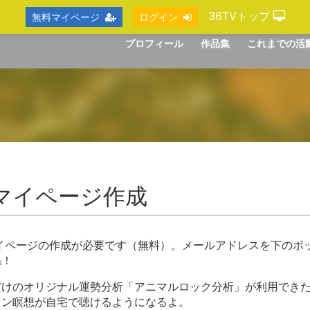
36TVトップ
無料マイページ
ログイン
プロフィール
作品集
これまでの活
マイページ作成
イページの作成が必要です（無料）。メールアドレスを下のボ
ね！
だけのオリジナル運勢分析「アニマルロック分析」が利用でき
ノン瞑想が自宅で聴けるようになるよ。