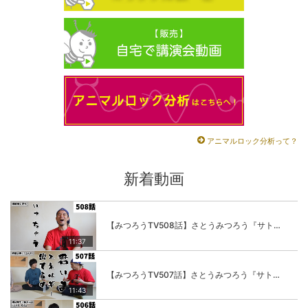
アニマルロック分析って？
新着動画
【みつろうTV508話】さとうみつろう『サトレル男塾』編④「“毎日”が変わります。楽しく」
11:37
【みつろうTV507話】さとうみつろう『サトレル男塾』編③「快楽は“自分のカラダの内側”にしかない」
11:43