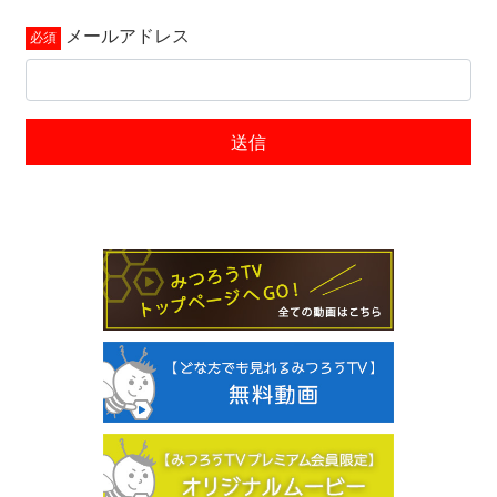
メールアドレス
送信