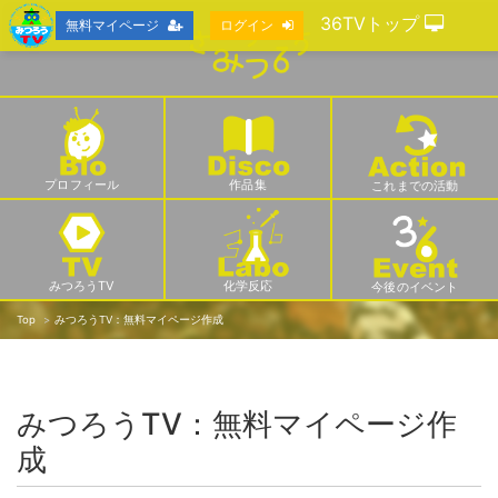
36TVトップ
無料マイページ
ログイン
プロフィール
作品集
これまでの活動
みつろうTV
化学反応
今後のイベント
Top
みつろうTV：無料マイページ作成
みつろうTV：無料マイページ作
成