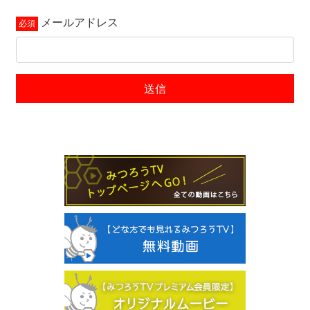
メールアドレス
送信