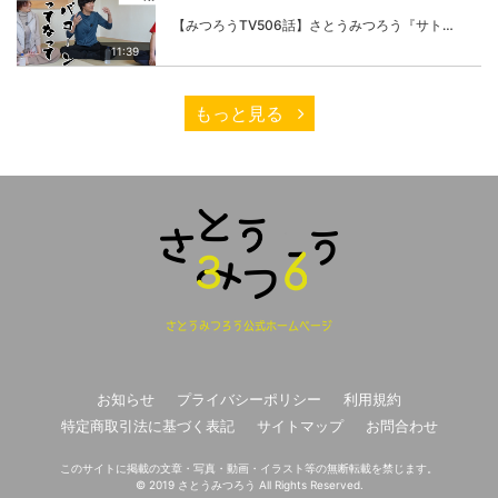
【みつろうTV506話】さとうみつろう『サトレル男塾』編②「不思議な棒をお尻に…」
11:39
もっと見る
さとうみつろう公式ホームページ
お知らせ
プライバシーポリシー
利用規約
特定商取引法に基づく表記
サイトマップ
お問合わせ
このサイトに掲載の文章・写真・動画・イラスト等の無断転載を禁じます。
© 2019 さとうみつろう All Rights Reserved.