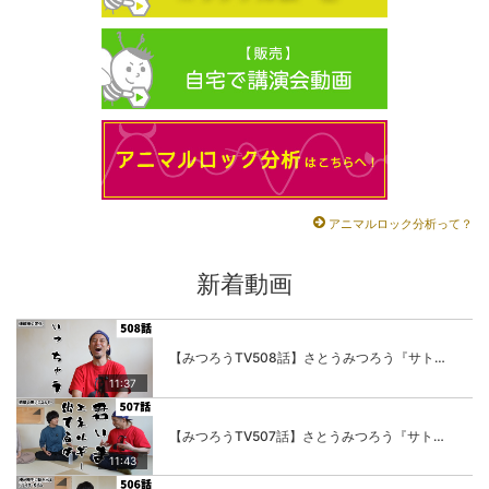
アニマルロック分析って？
新着動画
【みつろうTV508話】さとうみつろう『サトレル男塾』編④「“毎日”が変わります。楽しく」
11:37
【みつろうTV507話】さとうみつろう『サトレル男塾』編③「快楽は“自分のカラダの内側”にしかない」
11:43