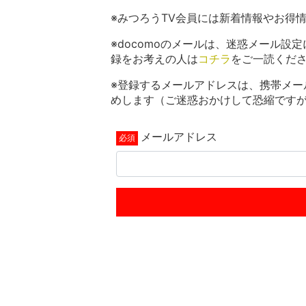
※みつろうTV会員には新着情報やお得
※docomoのメールは、迷惑メール設
録をお考えの人は
コチラ
をご一読くだ
※登録するメールアドレスは、携帯メール
めします（ご迷惑おかけして恐縮です
メールアドレス