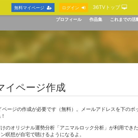
36TVトップ
無料マイページ
ログイン
プロフィール
作品集
これまでの活
マイページ作成
イページの作成が必要です（無料）。メールアドレスを下のボ
ね！
だけのオリジナル運勢分析「アニマルロック分析」が利用でき
ノン瞑想が自宅で聴けるようになるよ。