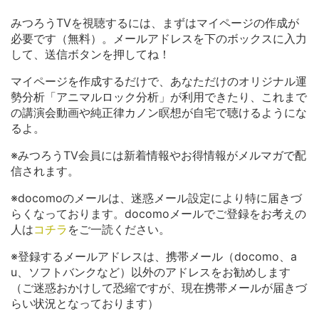
みつろうTVを視聴するには、まずはマイページの作成が
必要です（無料）。メールアドレスを下のボックスに入力
して、送信ボタンを押してね！
マイページを作成するだけで、あなただけのオリジナル運
勢分析「アニマルロック分析」が利用できたり、これまで
の講演会動画や純正律カノン瞑想が自宅で聴けるようにな
るよ。
※みつろうTV会員には新着情報やお得情報がメルマガで配
信されます。
※docomoのメールは、迷惑メール設定により特に届きづ
らくなっております。docomoメールでご登録をお考えの
人は
コチラ
をご一読ください。
※登録するメールアドレスは、携帯メール（docomo、a
u、ソフトバンクなど）以外のアドレスをお勧めします
（ご迷惑おかけして恐縮ですが、現在携帯メールが届きづ
らい状況となっております）