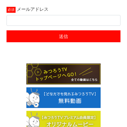
メールアドレス
送信