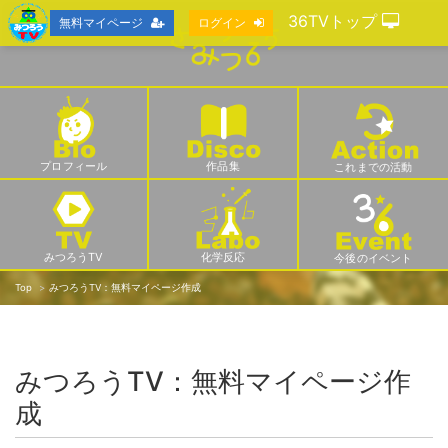
36TVトップ
無料マイページ
ログイン
プロフィール
作品集
これまでの活動
みつろうTV
化学反応
今後のイベント
Top
みつろうTV：無料マイページ作成
みつろうTV：無料マイページ作
成