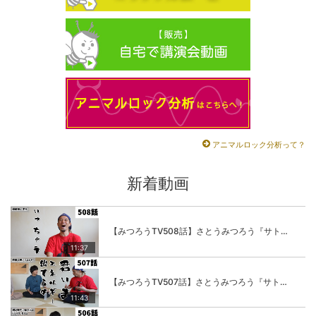
アニマルロック分析って？
新着動画
【みつろうTV508話】さとうみつろう『サトレル男塾』編④「“毎日”が変わります。楽しく」
11:37
【みつろうTV507話】さとうみつろう『サトレル男塾』編③「快楽は“自分のカラダの内側”にしかない」
11:43