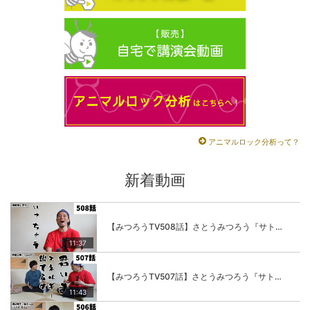
アニマルロック分析って？
新着動画
【みつろうTV508話】さとうみつろう『サトレル男塾』編④「“毎日”が変わります。楽しく」
11:37
【みつろうTV507話】さとうみつろう『サトレル男塾』編③「快楽は“自分のカラダの内側”にしかない」
11:43