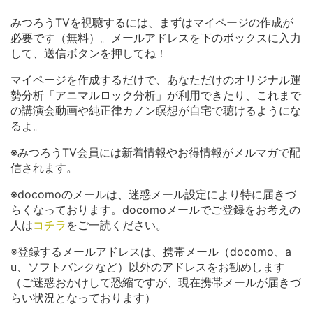
みつろうTVを視聴するには、まずはマイページの作成が
必要です（無料）。メールアドレスを下のボックスに入力
して、送信ボタンを押してね！
マイページを作成するだけで、あなただけのオリジナル運
勢分析「アニマルロック分析」が利用できたり、これまで
の講演会動画や純正律カノン瞑想が自宅で聴けるようにな
るよ。
※みつろうTV会員には新着情報やお得情報がメルマガで配
信されます。
※docomoのメールは、迷惑メール設定により特に届きづ
らくなっております。docomoメールでご登録をお考えの
人は
コチラ
をご一読ください。
※登録するメールアドレスは、携帯メール（docomo、a
u、ソフトバンクなど）以外のアドレスをお勧めします
（ご迷惑おかけして恐縮ですが、現在携帯メールが届きづ
らい状況となっております）