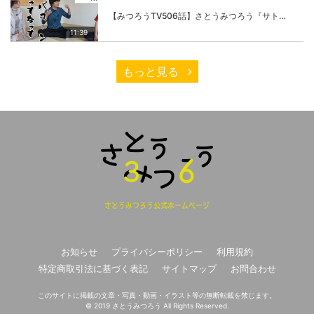
【みつろうTV506話】さとうみつろう『サトレル男塾』編②「不思議な棒をお尻に…」
11:39
もっと見る
さとうみつろう公式ホームページ
お知らせ
プライバシーポリシー
利用規約
特定商取引法に基づく表記
サイトマップ
お問合わせ
このサイトに掲載の文章・写真・動画・イラスト等の無断転載を禁じます。
© 2019 さとうみつろう All Rights Reserved.