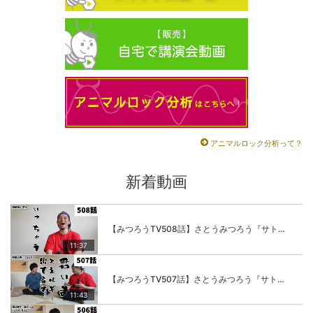
アニマルロック分析って？
新着動画
【みつろうTV508話】さとうみつろう『サトレル男塾』編④「“毎日”が変わります。楽しく」
11:37
【みつろうTV507話】さとうみつろう『サトレル男塾』編③「快楽は“自分のカラダの内側”にしかない」
11:43