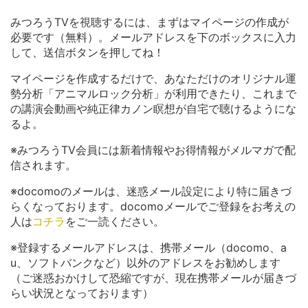
みつろうTVを視聴するには、まずはマイページの作成が
必要です（無料）。メールアドレスを下のボックスに入力
して、送信ボタンを押してね！
マイページを作成するだけで、あなただけのオリジナル運
勢分析「アニマルロック分析」が利用できたり、これまで
の講演会動画や純正律カノン瞑想が自宅で聴けるようにな
るよ。
※みつろうTV会員には新着情報やお得情報がメルマガで配
信されます。
※docomoのメールは、迷惑メール設定により特に届きづ
らくなっております。docomoメールでご登録をお考えの
人は
コチラ
をご一読ください。
※登録するメールアドレスは、携帯メール（docomo、a
u、ソフトバンクなど）以外のアドレスをお勧めします
（ご迷惑おかけして恐縮ですが、現在携帯メールが届きづ
らい状況となっております）