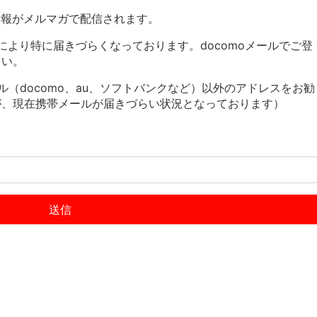
情報がメルマガで配信されます。
定により特に届きづらくなっております。docomoメールでご登
さい。
（docomo、au、ソフトバンクなど）以外のアドレスをお勧
が、現在携帯メールが届きづらい状況となっております）
送信