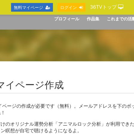
36TVトップ
無料マイページ
ログイン
プロフィール
作品集
これまでの活
マイページ作成
イページの作成が必要です（無料）。メールアドレスを下のボ
ね！
だけのオリジナル運勢分析「アニマルロック分析」が利用でき
ノン瞑想が自宅で聴けるようになるよ。