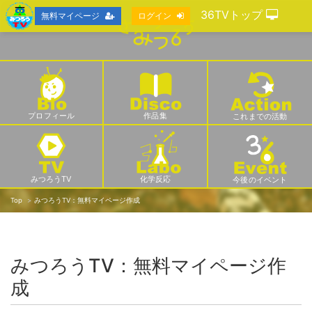
36TVトップ
無料マイページ
ログイン
プロフィール
作品集
これまでの活動
みつろうTV
化学反応
今後のイベント
Top
みつろうTV：無料マイページ作成
みつろうTV：無料マイページ作
成