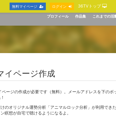
36TVトップ
無料マイページ
ログイン
プロフィール
作品集
これまでの活
マイページ作成
イページの作成が必要です（無料）。メールアドレスを下のボ
ね！
だけのオリジナル運勢分析「アニマルロック分析」が利用でき
ノン瞑想が自宅で聴けるようになるよ。