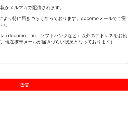
情報がメルマガで配信されます。
定により特に届きづらくなっております。docomoメールでご登
さい。
（docomo、au、ソフトバンクなど）以外のアドレスをお勧
が、現在携帯メールが届きづらい状況となっております）
送信