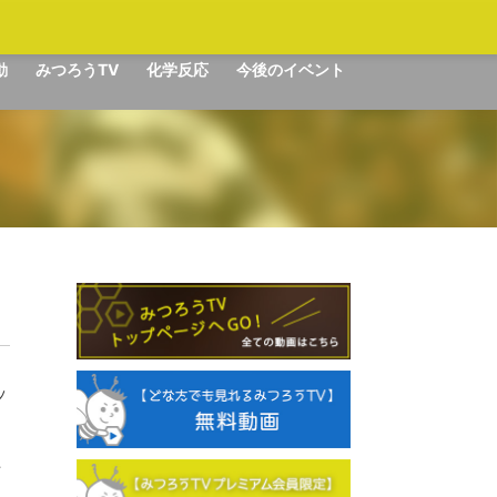
動
みつろうTV
化学反応
今後のイベント
ッ
た